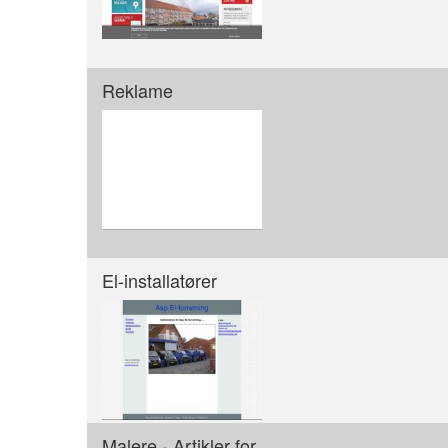
Reklame
El-installatører
Malere - Artikler for