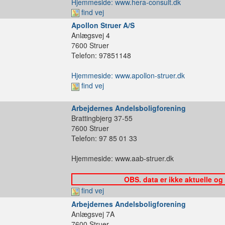
Hjemmeside: www.hera-consult.dk
find vej
Apollon Struer A/S
Anlægsvej 4
7600 Struer
Telefon: 97851148
Hjemmeside: www.apollon-struer.dk
find vej
Arbejdernes Andelsboligforening
Brattingbjerg 37-55
7600 Struer
Telefon: 97 85 01 33
Hjemmeside: www.aab-struer.dk
OBS. data er ikke aktuelle og
find vej
Arbejdernes Andelsboligforening
Anlægsvej 7A
7600 Struer