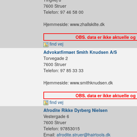
7600 Struer
Telefon: 97 46 58 00
Hjemmeside: www.zhallskilte.dk
OBS. data er ikke aktuelle og
find vej
Advokatfirmaet Smith Knudsen A/S
Torvegade 2
7600 Struer
Telefon: 97 85 33 33
Hjemmeside: www.smithknudsen.dk
OBS. data er ikke aktuelle og
find vej
Afrodite Rikke Dyrberg Nielsen
Vestergade 6
7600 Struer
Telefon: 97853015
Email:
afrodite.struer@hairtools.dk