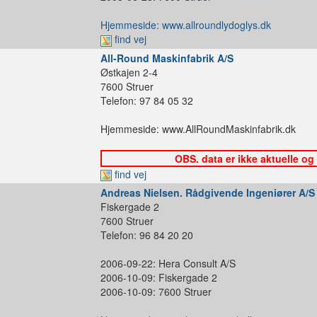
Hjemmeside: www.allroundlydoglys.dk
find vej
All-Round Maskinfabrik A/S
Østkajen 2-4
7600 Struer
Telefon: 97 84 05 32
Hjemmeside: www.AllRoundMaskinfabrik.dk
OBS. data er ikke aktuelle og
find vej
Andreas Nielsen. Rådgivende Ingeniører A/S
Fiskergade 2
7600 Struer
Telefon: 96 84 20 20
2006-09-22: Hera Consult A/S
2006-10-09: Fiskergade 2
2006-10-09: 7600 Struer