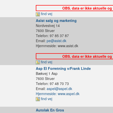
OBS. data er ikke aktuelle og
find vej
Asist salg og marketing
Nordvestvej 14
7600 Struer
Telefon: 97 85 37 87
Email:
pe@asist.dk
Hjemmeside: www.asist.dk
OBS. data er ikke aktuelle og
find vej
Asp El Forretning v/Frank Linde
Bækvej 1 Asp
7600 Struer
Telefon: 97 48 70 73
Email:
aspel@aspel.dk
Hjemmeside: www.aspel.dk
find vej
Autolak En Gros