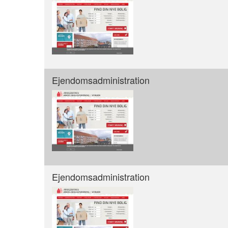
Ejendomsadministration
Ejendomsadministration