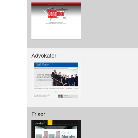
Advokater
Frisør