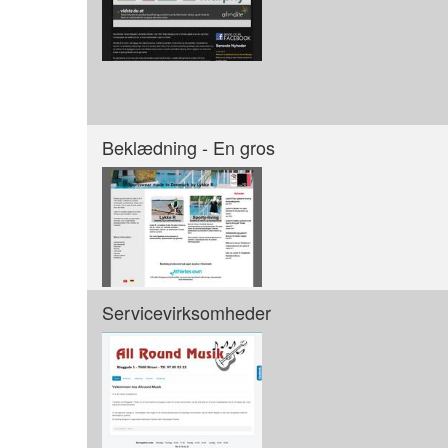
Beklædning - En gros
Servicevirksomheder